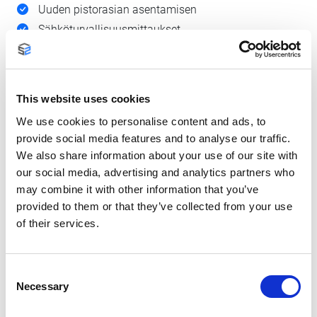
Uuden pistorasian asentamisen
Sähköturvallisuusmittaukset
Työn jälkien siivouksen
This website uses cookies
Hinta alk. 99 € / kpl, sis. ALV ja matkat
We use cookies to personalise content and ads, to
provide social media features and to analyse our traffic.
We also share information about your use of our site with
our social media, advertising and analytics partners who
may combine it with other information that you’ve
provided to them or that they’ve collected from your use
of their services.
Consent
Necessary
Selection